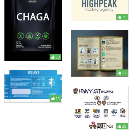
15
20
11
19
28