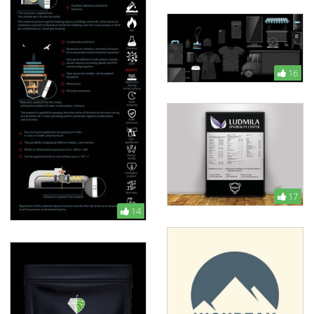
16
17
14