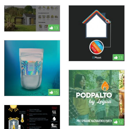
13
13
15
12